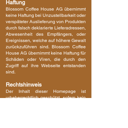
Haftung
Blossom Coffee House AG übernimmt
keine Haftung bei Unzustellbarkeit oder
verspäteter Auslieferung von Produkten
durch falsch deklarierte Lieferadressen,
Abwesenheit des Empfängers, oder
Ereignissen, welche auf höhere Gewalt
zurückzuführen sind. Blossom Coffee
House AG übernimmt keine Haftung für
Schäden oder Viren, die durch den
Zugriff auf ihre Webseite entstanden
sind.
Rechtshinweis
Der Inhalt dieser Homepage ist
urheberrechtlich geschützt, sofern kein
anders lautender Hinweis vorliegt. Der
Inhalt darf ohne schriftliche
Genehmigung nicht verbreitet,
veröffentlicht, verändert, weiter