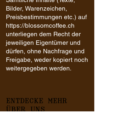
Bilder, Warenzeichen,
Preisbestimmungen etc.) auf
https://blossomcoffee.ch
unterliegen dem Recht der
jeweiligen Eigentümer und
dürfen, ohne Nachfrage und
Freigabe, weder kopiert noch
weitergegeben werden.
ENTDECKE MEHR
ÜBER UNS
Home
Rösterei